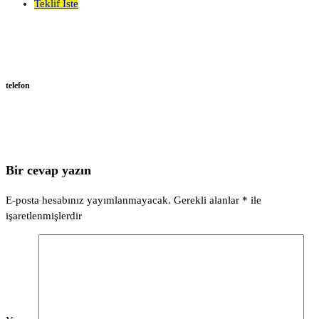
Teklif İste
telefon
Bir cevap yazın
E-posta hesabınız yayımlanmayacak.
Gerekli alanlar
*
ile
işaretlenmişlerdir