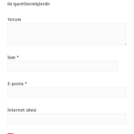
ile işaretlenmişlerdir
Yorum
İsim
*
E-posta
*
İnternet sitesi