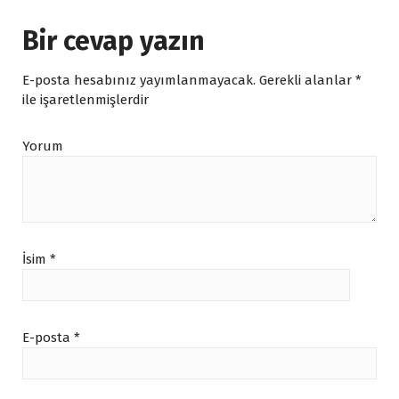
Bir cevap yazın
E-posta hesabınız yayımlanmayacak.
Gerekli alanlar
*
ile işaretlenmişlerdir
Yorum
İsim
*
E-posta
*