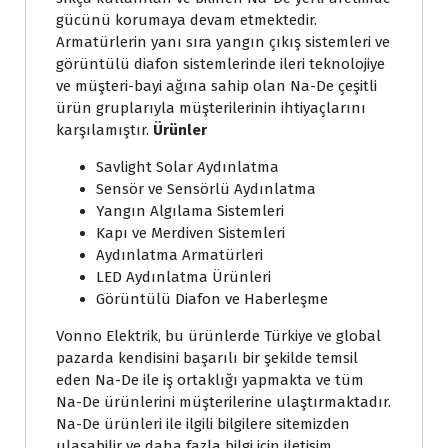
gücünü korumaya devam etmektedir.
Armatürlerin yanı sıra yangın çıkış sistemleri ve
görüntülü diafon sistemlerinde ileri teknolojiye
ve müşteri-bayi ağına sahip olan Na-De çeşitli
ürün gruplarıyla müşterilerinin ihtiyaçlarını
karşılamıştır.
Ürünler
Savlight Solar
A
ydınlatma
Sensör ve Sensörlü Aydınlatma
Yangın Algılama Sistemleri
Kapı ve Merdiven Sistemleri
Aydınlatma Armatürleri
LED Aydınlatma Ürünleri
Görüntülü Diafon ve Haberleşme
Vonno Elektrik, bu ürünlerde Türkiye ve global
pazarda kendisini başarılı bir şekilde temsil
eden Na-De ile iş ortaklığı yapmakta ve tüm
Na-De ürünlerini müşterilerine ulaştırmaktadır.
Na-De ürünleri ile ilgili bilgilere sitemizden
ulaşabilir ve daha fazla bilgi için iletişim