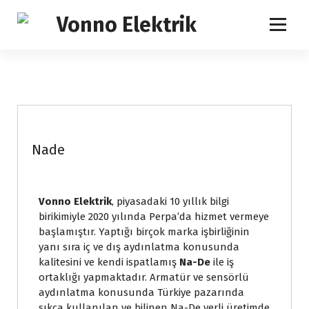
İhtiyacınızın Tam Karşılığı
Nade
Vonno Elektrik
, piyasadaki 10 yıllık bilgi
birikimiyle 2020 yılında Perpa’da hizmet vermeye
başlamıştır. Yaptığı birçok marka işbirliğinin
yanı sıra iç ve dış aydınlatma konusunda
kalitesini ve kendi ispatlamış
Na-De
ile iş
ortaklığı yapmaktadır. Armatür ve sensörlü
aydınlatma konusunda Türkiye pazarında
sıkça kullanılan ve bilinen Na-De yerli üretimde