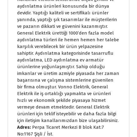
aydınlatma ürünleri konusunda bir dünya
devidir. Yaptığı kaliteli ve sertifikalı ürünler
yanında, yaptığı şık tasarımlar ile müşterilerin
ve pazarın dikkati ve güvenini kazanmıştır.
General Elektrik ürettiği 1000’den fazla model
aydınlatma türleri ile hemen hemen her talebe
karşılık verebilecek bir ürün yelpazesine
sahiptir. Aydınlatma kategorisinde tasarruflu
aydınlatma, LED aydınlatma ev armatür
ürünlerine yoğunlaşmıştır. Sahip olduğu
imkanlar ve üretim azmiyle piyasada her zaman
başarısına ve çalışma sistemlerine güvenilen
bir firma olmuştur. Vonno Elektrik, General
Elektrik ile iş ortaklığı yapmakta ve ürünleri
hızlı ve ekonomik şekilde piyasaya hizmet
vermeye devam etmektedir. General Elektrik
ürünleri için teklif isteyebilir ve daha fazla bilgi
için iletişim kanallarımızdan bize ulaşabilirsiniz.
Adres:
Perpa Ticaret Merkezi B blok Kat:7
No:1167 Şişli / İst.