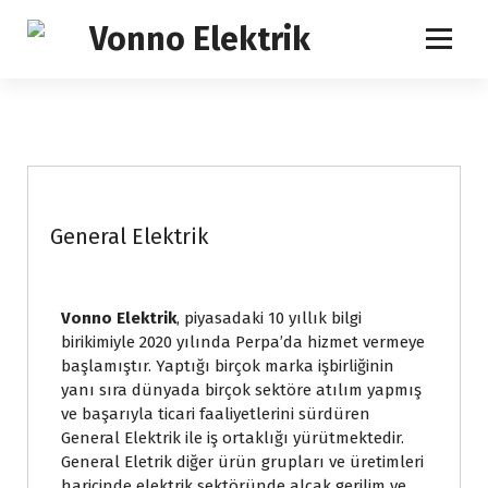
İhtiyacınızın Tam Karşılığı
General Elektrik
Vonno Elektrik
, piyasadaki 10 yıllık bilgi
birikimiyle 2020 yılında Perpa’da hizmet vermeye
başlamıştır. Yaptığı birçok marka işbirliğinin
yanı sıra dünyada birçok sektöre atılım yapmış
ve başarıyla ticari faaliyetlerini sürdüren
General Elektrik ile iş ortaklığı yürütmektedir.
General Eletrik diğer ürün grupları ve üretimleri
haricinde elektrik sektöründe alçak gerilim ve