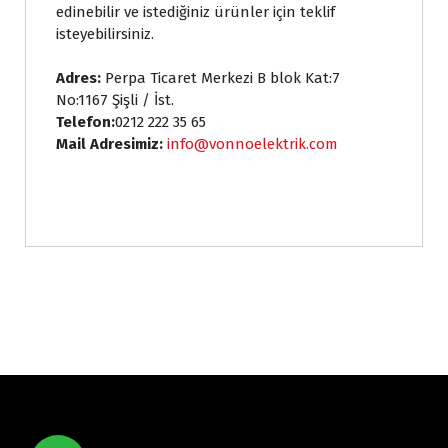
edinebilir ve istediğiniz ürünler için teklif
isteyebilirsiniz.
Adres:
Perpa Ticaret Merkezi B blok Kat:7
No:1167 Şişli / İst.
T
elefon:
0212 222 35 65
Mail Adresimiz:
info@vonnoelektrik.com